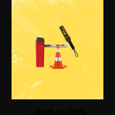
Informations sur la
livraison
Avoir un devis