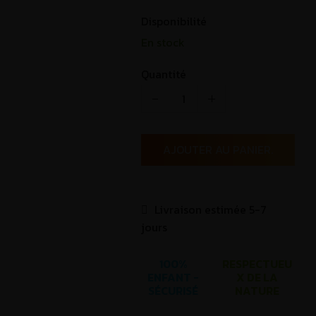
Disponibilité
En stock
Quantité
AJOUTER AU PANIER.
Livraison estimée 5-7
jours
100%
RESPECTUEU
ENFANT -
X DE LA
SÉCURISÉ
NATURE