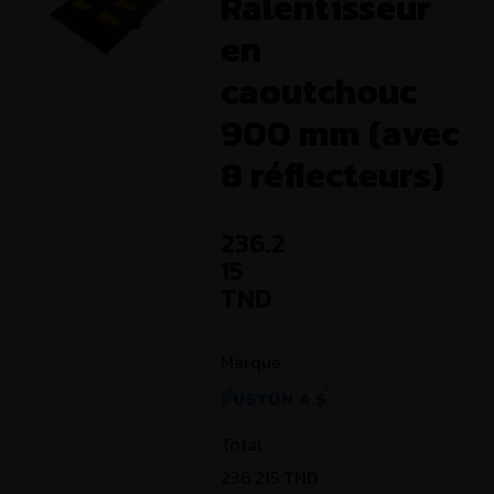
Ralentisseur
en
caoutchouc
900 mm (avec
8 réflecteurs)
236.2
15
TND
Marque
Total
236.215
TND