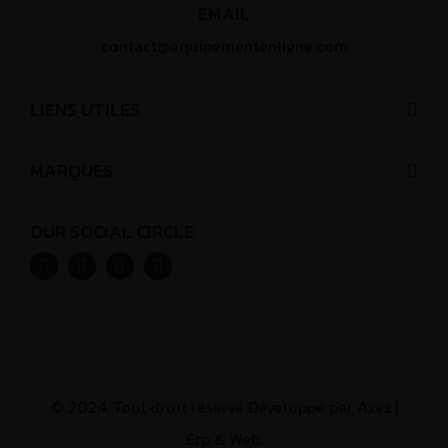
EMAIL
contact@equipementenligne.com
LIENS UTILES
MARQUES
OUR SOCIAL CIRCLE
© 2024. Tout droit réservé Développé par
Axes |
Erp & Web.