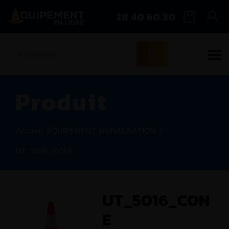
28 40 60 30
Produit
Accueil
ÉQUIPEMENT SIGNALISATION
/
UT_5016_CONE
UT_5016_CON
E