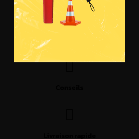
Avoir un devis
Conseils
Livraison rapide