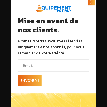
Mise en avant de
Description
nos clients.
Profitez d'offres exclusives réservées
uniquement à nos abonnés, pour vous
remercier de votre fidélité.
ENVOYER