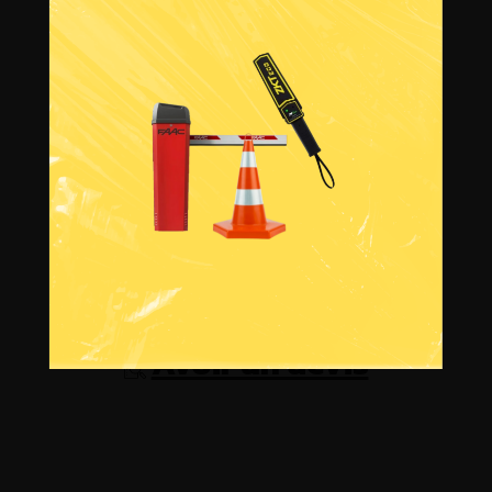
Informations sur la
livraison
Avoir un devis