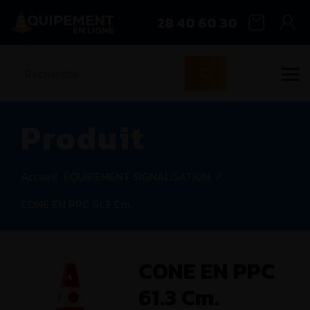
28 40 60 30
Produit
Accueil
ÉQUIPEMENT SIGNALISATION
/
CONE EN PPC 61.3 Cm.
CONE EN PPC
61.3 Cm.