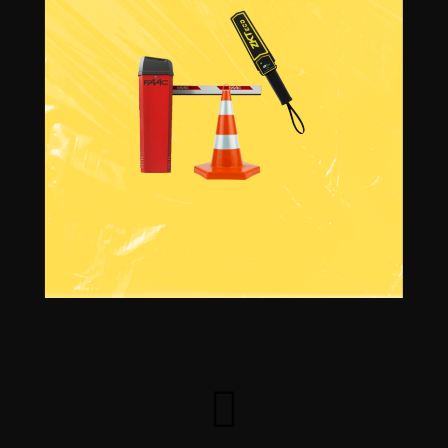
Informations sur la
livraison
Avoir un devis