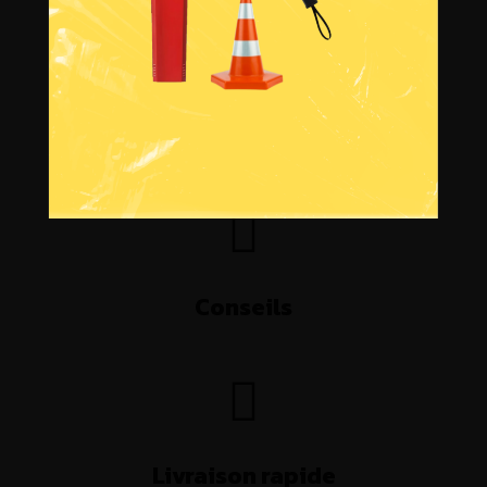
Avoir un devis
Conseils
Livraison rapide