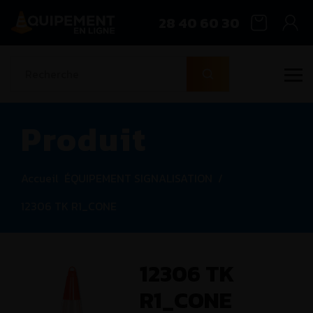
28 40 60 30
Produit
Accueil
ÉQUIPEMENT SIGNALISATION
/
12306 TK R1_CONE
12306 TK
R1_CONE