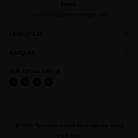
EMAIL
contact@equipementenligne.com
LIENS UTILES
MARQUES
OUR SOCIAL CIRCLE
© 2024. Tout droit réservé Développé par
Axes |
Erp & Web.