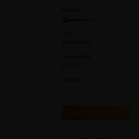
Marque
Total
351.050
TND
Disponibilité
En stock
Quantité
AJOUTER AU PANIER.